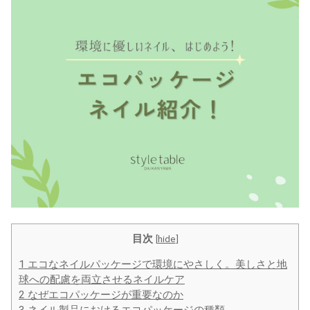
目次
[
hide
]
1
エコなネイルパッケージで環境にやさしく。美しさと地
球への配慮を両立させるネイルケア
2
なぜエコパッケージが重要なのか
3
ネイル製品におけるエコパッケージの種類