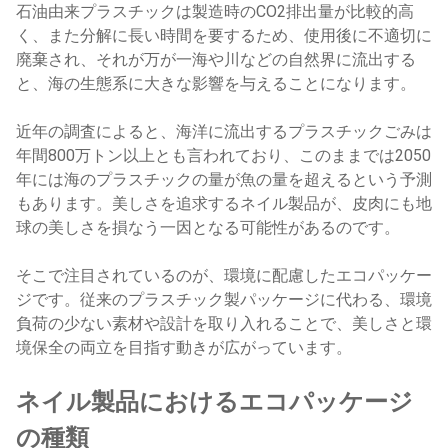
石油由来プラスチックは製造時のCO2排出量が比較的高
く、また分解に長い時間を要するため、使用後に不適切に
廃棄され、それが万が一海や川などの自然界に流出する
と、海の生態系に大きな影響を与えることになります。
近年の調査によると、海洋に流出するプラスチックごみは
年間800万トン以上とも言われており、このままでは2050
年には海のプラスチックの量が魚の量を超えるという予測
もあります。美しさを追求するネイル製品が、皮肉にも地
球の美しさを損なう一因となる可能性があるのです。
そこで注目されているのが、環境に配慮したエコパッケー
ジです。従来のプラスチック製パッケージに代わる、環境
負荷の少ない素材や設計を取り入れることで、美しさと環
境保全の両立を目指す動きが広がっています。
ネイル製品におけるエコパッケージ
の種類