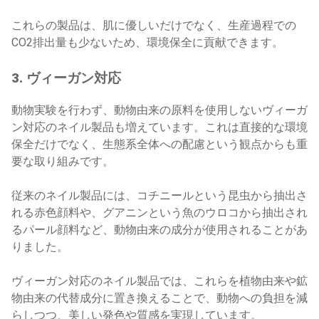
これらの製品は、肌に優しいだけでなく、生産過程での
CO2排出量も少ないため、環境保全に貢献できます。
3. ヴィーガン対応
動物実験を行わず、動物由来の原料を使用しないヴィーガ
ン対応のネイル製品も増えています。これは直接的な環境
保全だけでなく、生態系全体への配慮という観点からも重
要な取り組みです。
従来のネイル製品には、コチニールという昆虫から抽出さ
れる赤色顔料や、グアニンという魚のウロコから抽出され
るパール顔料など、動物由来の成分が使用されることがあ
りました。
ヴィーガン対応のネイル製品では、これらを植物由来や鉱
物由来の代替成分に置き換えることで、動物への負担を減
らしつつ、美しい発色や質感を実現しています。