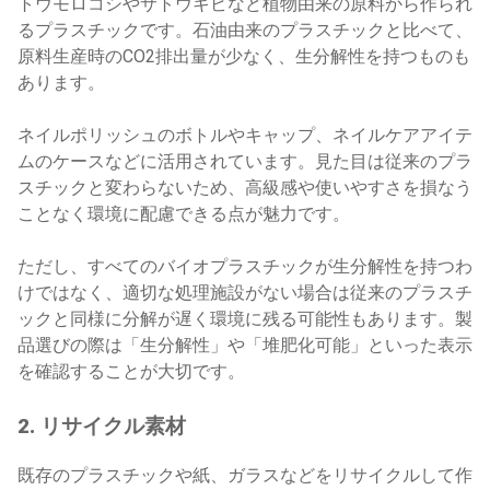
トウモロコシやサトウキビなど植物由来の原料から作られ
るプラスチックです。石油由来のプラスチックと比べて、
原料生産時のCO2排出量が少なく、生分解性を持つものも
あります。
ネイルポリッシュのボトルやキャップ、ネイルケアアイテ
ムのケースなどに活用されています。見た目は従来のプラ
スチックと変わらないため、高級感や使いやすさを損なう
ことなく環境に配慮できる点が魅力です。
ただし、すべてのバイオプラスチックが生分解性を持つわ
けではなく、適切な処理施設がない場合は従来のプラスチ
ックと同様に分解が遅く環境に残る可能性もあります。製
品選びの際は「生分解性」や「堆肥化可能」といった表示
を確認することが大切です。
2. リサイクル素材
既存のプラスチックや紙、ガラスなどをリサイクルして作