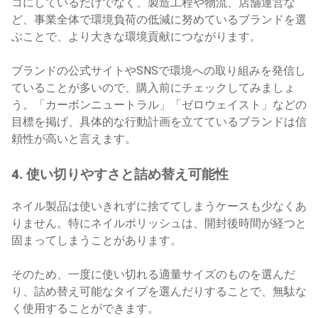
コにしているだけでなく、製造工程や物流、店舗運営な
ど、事業全体で環境負荷の低減に努めているブランドを選
ぶことで、より大きな環境貢献につながります。
ブランドの公式サイトやSNSで環境への取り組みを発信し
ていることが多いので、購入前にチェックしてみましょ
う。「カーボンニュートラル」「ゼロウェイスト」などの
目標を掲げ、具体的な行動計画を立てているブランドは信
頼性が高いと言えます。
4. 使い切りやすさと詰め替え可能性
ネイル製品は使いきれずに捨ててしまうケースも少なくあ
りません。特にネイルポリッシュは、開封後時間が経つと
固まってしまうことがあります。
そのため、一度に使い切れる適量サイズのものを選んだ
り、詰め替え可能なタイプを選んだりすることで、無駄な
く使用することができます。