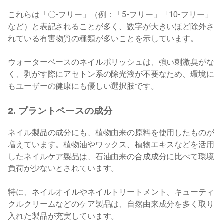
これらは「〇-フリー」（例：「5-フリー」「10-フリー」
など）と表記されることが多く、数字が大きいほど除外さ
れている有害物質の種類が多いことを示しています。
ウォーターベースのネイルポリッシュは、強い刺激臭がな
く、剥がす際にアセトン系の除光液が不要なため、環境に
もユーザーの健康にも優しい選択肢です。
2. プラントベースの成分
ネイル製品の成分にも、植物由来の原料を使用したものが
増えています。植物油やワックス、植物エキスなどを活用
したネイルケア製品は、石油由来の合成成分に比べて環境
負荷が少ないとされています。
特に、ネイルオイルやネイルトリートメント、キューティ
クルクリームなどのケア製品は、自然由来成分を多く取り
入れた製品が充実しています。