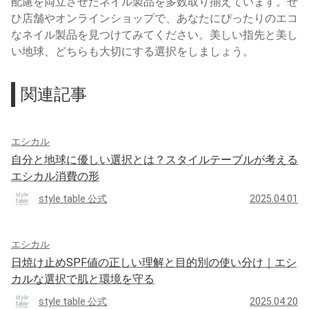
配慮を両立させたネイル製品を多数取り揃えています。ぜ
ひ店舗やオンラインショップで、あなたにぴったりのエコ
なネイル製品を見つけてみてください。美しい指先と美し
い地球、どちらも大切にする選択をしましょう。
関連記事
エシカル
自分と地球に優しい選択とは？スタイルテーブルが考える
エシカル消費の形
style table 公式
2025.04.01
エシカル
日焼け止めSPF値の正しい理解と目的別の使い分け｜エシ
カルな選択で肌と環境を守る
style table 公式
2025.04.20