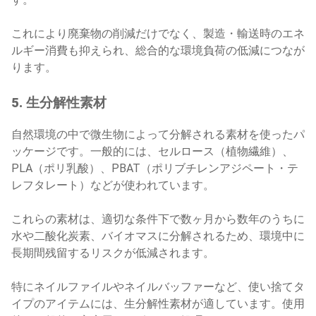
これにより廃棄物の削減だけでなく、製造・輸送時のエネ
ルギー消費も抑えられ、総合的な環境負荷の低減につなが
ります。
5. 生分解性素材
自然環境の中で微生物によって分解される素材を使ったパ
ッケージです。一般的には、セルロース（植物繊維）、
PLA（ポリ乳酸）、PBAT（ポリブチレンアジペート・テ
レフタレート）などが使われています。
これらの素材は、適切な条件下で数ヶ月から数年のうちに
水や二酸化炭素、バイオマスに分解されるため、環境中に
長期間残留するリスクが低減されます。
特にネイルファイルやネイルバッファーなど、使い捨てタ
イプのアイテムには、生分解性素材が適しています。使用