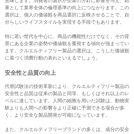
意味します。消費者の選択が企業の方針に影響を与え、結
果として業界全体の倫理基準の向上につながります。この
選択は、個人の価値観を商品選択に反映させることで、自
分らしいライフスタイルを実現する手段でもあります。
特に若い世代を中心に、商品の機能性だけでなく、その背
景にある企業の姿勢や価値観を重視する傾向が強まってい
ます。クルエルティフリー製品の選択は、こうした価値観
に基づく消費行動の表れといえるでしょう。
安全性と品質の向上
代替試験法の技術革新により、クルエルティフリー製品の
安全性と品質は従来の製品と同等、もしくはそれ以上のレ
ベルに達しています。人間の細胞を用いた試験は、動物実
験よりも人間への影響をより正確に予測できる場合が多
く、より安全な製品開発が可能になっています。
また、クルエルティフリーブランドの多くは、成分の安全