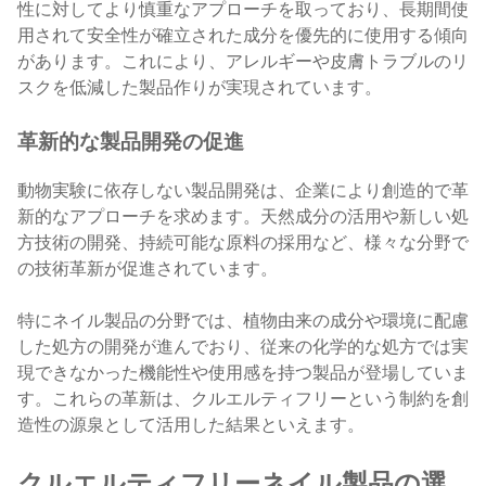
性に対してより慎重なアプローチを取っており、長期間使
用されて安全性が確立された成分を優先的に使用する傾向
があります。これにより、アレルギーや皮膚トラブルのリ
スクを低減した製品作りが実現されています。
革新的な製品開発の促進
動物実験に依存しない製品開発は、企業により創造的で革
新的なアプローチを求めます。天然成分の活用や新しい処
方技術の開発、持続可能な原料の採用など、様々な分野で
の技術革新が促進されています。
特にネイル製品の分野では、植物由来の成分や環境に配慮
した処方の開発が進んでおり、従来の化学的な処方では実
現できなかった機能性や使用感を持つ製品が登場していま
す。これらの革新は、クルエルティフリーという制約を創
造性の源泉として活用した結果といえます。
クルエルティフリーネイル製品の選