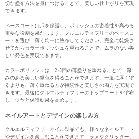
切な塗布方法を身につけることで、美しい仕上がりを実現
できます。
ベースコートは爪を保護し、ポリッシュの密着性を高める
重要な役割を果たします。クルエルティフリーのベースコ
ートを選び、薄く均一に塗布してください。完全に乾燥さ
せてからカラーポリッシュを重ねることで、ムラのない美
しい発色を実現できます。
カラーポリッシュは、2-3回の薄塗りを重ねることで、深
みのある美しい発色を得ることができます。一度に厚く塗
るよりも、薄く重ねる方が持続性と美しさの両方を実現で
きます。最後にクルエルティフリーのトップコートを塗布
し、ツヤと保護効果を高めます。
ネイルアートとデザインの楽しみ方
クルエルティフリーネイル製品でも、様々なネイルアート
やデザインを楽しむことができます。ラメやグリッター、