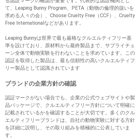
る認証マークの確認が重要です。代表的な認証機関とし
て、Leaping Bunny Program、PETA（動物の倫理的扱いを
求める人々の会）、Choose Cruelty Free（CCF）、Cruelty
Free Internationalなどがあります。
Leaping Bunnyは世界で最も厳格なクルエルティフリー基
準を設けており、原材料から最終製品まで、サプライチェ
ーン全体で動物実験を行わないことを求めています。この
認証を取得した製品は、最も信頼性の高いクルエルティフ
リー製品として認識されています
ブランドの企業方針の確認
認証マークがない場合でも、企業の公式ウェブサイトや製
品パッケージで、クルエルティフリー方針について明確に
記載されているかを確認することが大切です。多くのクル
エルティフリーブランドは、自社の動物実験に対する方針
を詳細に説明し、その取り組みを積極的に公表していま
す。