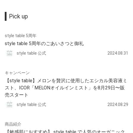
Pick up
style table 5周年
style table 5周年のごあいさつと御礼
style table 公式
2024.08.31
キャンペーン
【style table】メロンを贅沢に使用したエシカル美容液ミ
スト、ICOR「MELONオイルインミスト」を8月29日〜販
売スタート
style table 公式
2024.08.29
商品紹介
【敏感肌におすすめ】 style table で人気のオーガニック