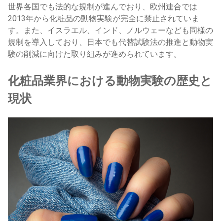
世界各国でも法的な規制が進んでおり、欧州連合では
2013年から化粧品の動物実験が完全に禁止されていま
す。また、イスラエル、インド、ノルウェーなども同様の
規制を導入しており、日本でも代替試験法の推進と動物実
験の削減に向けた取り組みが進められています。
化粧品業界における動物実験の歴史と
現状