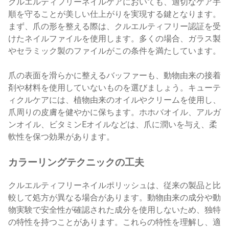
クルエルティフリーネイルケアにおいても、適切なケア手
順を守ることが美しい仕上がりを実現する鍵となります。
まず、爪の形を整える際は、クルエルティフリー認証を受
けたネイルファイルを使用します。多くの場合、ガラス製
やセラミック製のファイルがこの条件を満たしています。
爪の表面を滑らかに整えるバッファーも、動物由来の接着
剤や材料を使用していないものを選びましょう。キューテ
ィクルケアには、植物由来のオイルやクリームを使用し、
爪周りの皮膚を健やかに保ちます。ホホバオイル、アルガ
ンオイル、ビタミンEオイルなどは、爪に潤いを与え、柔
軟性を保つ効果があります。
カラーリングテクニックの工夫
クルエルティフリーネイルポリッシュは、従来の製品と比
較して処方が異なる場合があります。動物由来の成分や動
物実験で安全性が確認された成分を使用しないため、独特
の特性を持つことがあります。これらの特性を理解し、適