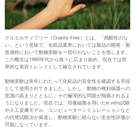
クルエルティフリー（Cruelty-Free）とは、「残酷性のな
い」という意味で、化粧品業界においては製品の開発・製
造過程において動物実験を一切行わないことを指します。
この概念は1980年代から徐々に広まり始め、現在では世
界的な美容トレンドとして確立されています。
動物実験は長年にわたって化粧品の安全性を確認する手段
として使用されてきました。しかし、動物の権利保護への
意識の高まりとともに、その倫理的な問題が指摘されるよ
うになりました。現在では、培養細胞を用いたin vitro試験
や人工皮膚モデル、コンピューターシミュレーションなど
の代替試験法が発達し、動物実験に頼らない安全性評価が
可能になっています。