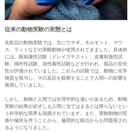
従来の動物実験の実態
とは
化粧品の動物実験では、主にウサギ、モルモット、マウ
ス、ラットなどの実験動物が使用されてきました。具体的
には、眼刺激性試験（ドレイズテスト）、皮膚刺激性試
験、感作性試験、急性毒性試験などが行われ、製品の安全
性が評価されていました。これらの試験では、動物に化学
物質を投与し、その反応を観察することで人間への影響を
推測していました。
しかし、動物と人間では生理学的な違いがあるため、動物
実験の結果が必ずしも人間に当てはまるとは限らないとい
う科学的な限界も指摘されています。また、実験動物の苦
痛や犠牲を伴うことから、倫理的な観点からも問題視され
るようになりました。