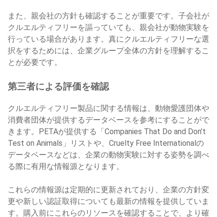
また、親会社の方針も確認することが重要です。子会社が
クルエルティフリーを謳っていても、親会社が動物実験を
行っている場合があります。真にクルエルティフリーな選
択をするためには、企業グループ全体の方針を理解するこ
とが必要です。
第三者による評価
を確認
クルエルティフリー製品に関する情報は、動物愛護団体や
消費者団体が提供するデータベースを参考にすることがで
きます。PETAが提供する「Companies That Do and Don’t
Test on Animals」リストや、Cruelty Free Internationalの
データベースなどは、企業の動物実験に対する姿勢を調べ
る際に有用な情報源となります。
これらの情報源は定期的に更新されており、企業の方針変
更や新しい認証取得についても最新の情報を提供していま
す。購入前にこれらのリソースを確認することで、より確