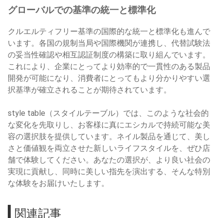
グローバルでの基準の統一と標準化
クルエルティフリー基準の国際的な統一と標準化も進んで
います。各国の規制当局や国際機関が連携し、代替試験法
の妥当性確認や相互認証制度の構築に取り組んでいます。
これにより、企業にとってより効率的で一貫性のある製品
開発が可能になり、消費者にとってもより分かりやすい選
択基準が確立されることが期待されています。
style table（スタイルテーブル）では、このような社会的
な変化を先取りし、お客様に真にエシカルで持続可能な美
容の選択肢を提供しています。ネイル製品を通じて、美し
さと価値観を両立させた新しいライフスタイルを、ぜひ店
舗で体験してください。あなたの選択が、より良い社会の
実現に貢献し、同時に美しい指先を演出する、そんな特別
な体験をお届けいたします。
関連記事