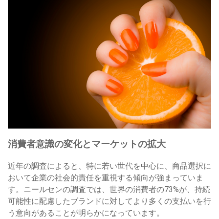
消費者意識の変化とマーケットの拡大
近年の調査によると、特に若い世代を中心に、商品選択に
おいて企業の社会的責任を重視する傾向が強まっていま
す。ニールセンの調査では、世界の消費者の73%が、持続
可能性に配慮したブランドに対してより多くの支払いを行
う意向があることが明らかになっています。