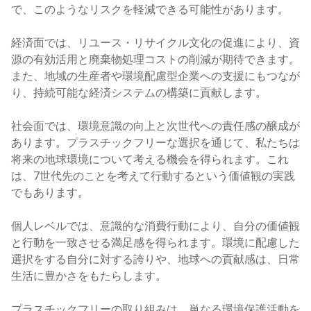
で、このようなリスクを軽減できる可能性があります。
経済面では、リユース・リサイクル文化の促進により、資
源の有効活用と廃棄物処理コストの削減が期待できます。
また、地域の生産者や環境配慮型企業への支援にもつなが
り、持続可能な経済システムの構築に貢献します。
社会面では、環境意識の向上と次世代への責任感の醸成が
あります。プラスチックフリーな選択を通じて、私たちは
将来の地球環境について考える機会を得られます。これ
は、7世代先のことを考えて行動するという価値観の実践
でもあります。
個人レベルでは、意識的な消費行動により、自分の価値観
と行動を一致させる満足感を得られます。環境に配慮した
選択をする自分に対する誇りや、地球への貢献感は、日常
生活に豊かさをもたらします。
プラスチックフリーの取り組みは、単なる環境保護活動を