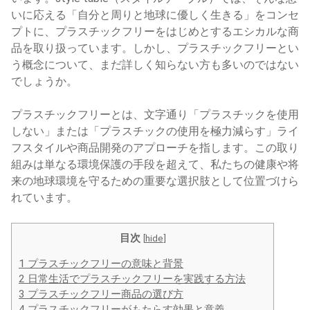
いに応える「自分と周りと地球に優しく生きる」をコンセ
プトに、プラスチックフリーをはじめとするエシカルな商
品を取り扱っています。しかし、プラスチックフリーとい
う概念について、まだ詳しく知らない方も多いのではない
でしょうか。
プラスチックフリーとは、文字通り「プラスチックを使用
しない」または「プラスチックの使用を極力減らす」ライ
フスタイルや商品開発のアプローチを指します。この取り
組みは単なる環境保護の手段を超えて、私たちの健康や将
来の地球環境を守るための重要な選択肢として位置づけら
れています。
目次
[
hide
]
1
プラスチックフリーの意味と背景
2
日常生活でプラスチックフリーを実践する方法
3
プラスチックフリー商品の選び方
4
プラスチックフリーがもたらす効果と意義