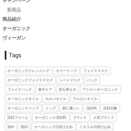
キャンペーン
新商品
商品紹介
オーガニック
ヴィーガン
Tags
オーガニッククレンジング
カラーリップ
フェイスマスク
オーガニックフェイスマスク
シートマスク
パック
フェイスパック
集中ケア
肌を整える
アトピーオーガニック
オーガニックオイル
ホホバオイル
アルガンオイル
オーガニックリップ
リップ
肌に優しい
洗顔料
洗顔石鹸
洗顔フォーム
オーガニック洗顔料
ブランド
人気ブランド
海外
国内
オーガニック日焼け止め
ミネラル日焼け止め