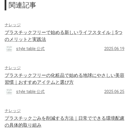
関連記事
ナレッジ
プラスチックフリーで始める新しいライフスタイル｜5つ
のメリットと実践法
style table 公式
2025.06.19
ナレッジ
プラスチックフリーの化粧品で始める地球にやさしい美容
習慣｜おすすめアイテムと選び方
style table 公式
2025.06.25
ナレッジ
プラスチックごみを削減する方法｜日常でできる環境配慮
の具体的取り組み