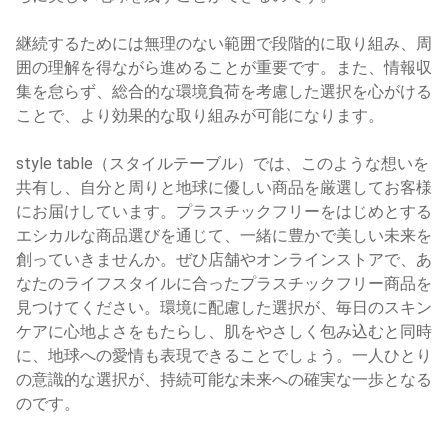
継続するためには無理のない範囲で段階的に取り組み、周
囲の理解を得ながら進めることが重要です。また、情報収
集を怠らず、総合的な環境負荷を考慮した選択を心がける
ことで、より効果的な取り組みが可能になります。
style table（スタイルテーブル）では、このような想いを
共有し、自分と周りと地球に優しい商品を厳選してお客様
にお届けしています。プラスチックフリーをはじめとする
エシカルな商品選びを通じて、一緒に豊かで美しい未来を
創っていきませんか。ぜひ店舗やオンラインストアで、あ
なたのライフスタイルに合ったプラスチックフリー商品を
見つけてください。環境に配慮した選択が、毎日のスキン
ケアに心地よさをもたらし、肌をやさしく包み込むと同時
に、地球への愛情も表現できることでしょう。一人ひとり
の意識的な選択が、持続可能な未来への確実な一歩となる
のです。