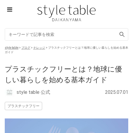
Skip
to
content
style table
style table
>
ブログ
>
ナレッジ
>
プラスチックフリーとは？地球に優しい暮らしを始める基本
ガイド
プラスチックフリーとは？地球に優
しい暮らしを始める基本ガイド
style table 公式
2025.07.01
プラスチックフリー