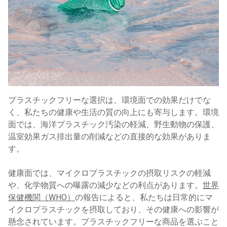
プラスチックフリーな選択は、環境面での効果だけでな
く、私たちの健康や生活の質の向上にも寄与します。環境
面では、海洋プラスチック汚染の軽減、野生動物の保護、
温室効果ガス排出量の削減などの直接的な効果がありま
す。
健康面では、マイクロプラスチックの摂取リスクの軽減
や、化学物質への曝露の減少などの利点があります。
世界
保健機関（WHO）
の報告によると、私たちは日常的にマ
イクロプラスチックを摂取しており、その健康への影響が
懸念されています。プラスチックフリーな商品を選ぶこと