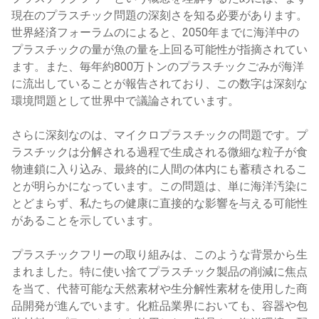
現在のプラスチック問題の深刻さを知る必要があります。
世界経済フォーラムのによると、2050年までに海洋中の
プラスチックの量が魚の量を上回る可能性が指摘されてい
ます。また、毎年約800万トンのプラスチックごみが海洋
に流出していることが報告されており、この数字は深刻な
環境問題として世界中で議論されています。
さらに深刻なのは、マイクロプラスチックの問題です。プ
ラスチックは分解される過程で生成される微細な粒子が食
物連鎖に入り込み、最終的に人間の体内にも蓄積されるこ
とが明らかになっています。この問題は、単に海洋汚染に
とどまらず、私たちの健康に直接的な影響を与える可能性
があることを示しています。
プラスチックフリーの取り組みは、このような背景から生
まれました。特に使い捨てプラスチック製品の削減に焦点
を当て、代替可能な天然素材や生分解性素材を使用した商
品開発が進んでいます。化粧品業界においても、容器や包