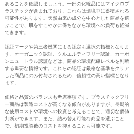
あることを確認しましょう。一部の化粧品にはマイクロプ
ラスチックが含まれており、これらは環境中に蓄積される
可能性があります。天然由来の成分を中心とした商品を選
ぶことで、肌をすこやかに保ちながら環境への負荷も軽減
できます。
認証マークや第三者機関による認定も選択の指標となりま
す。オーガニック認証、クルエルティフリー認証、カーボ
ンニュートラル認証などは、商品の環境配慮レベルを判断
する重要な情報です。これらの認証は厳格な基準をクリア
した商品にのみ付与されるため、信頼性の高い指標となり
ます。
価格と品質のバランスも考慮事項です。プラスチックフリ
ー商品は製造コストが高くなる傾向がありますが、長期的
な使用コストや環境への投資と考えることで、適切な価値
判断ができます。また、詰め替え可能な商品を選ぶこと
で、初期投資後のコストを抑えることも可能です。