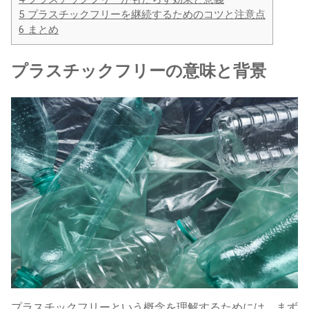
5
プラスチックフリーを継続するためのコツと注意点
6
まとめ
プラスチックフリーの意味と背景
プラスチックフリーという概念を理解するためには、まず