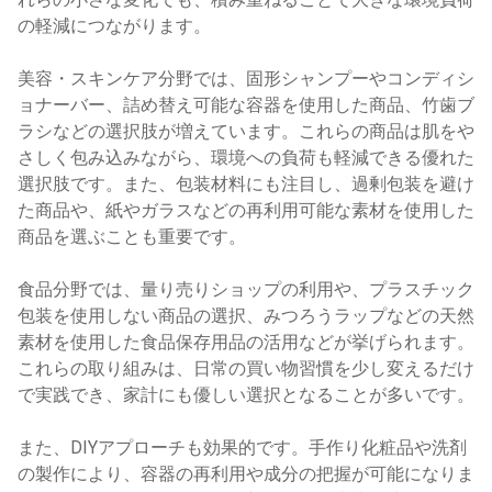
の軽減につながります。
美容・スキンケア分野では、固形シャンプーやコンディシ
ョナーバー、詰め替え可能な容器を使用した商品、竹歯ブ
ラシなどの選択肢が増えています。これらの商品は肌をや
さしく包み込みながら、環境への負荷も軽減できる優れた
選択肢です。また、包装材料にも注目し、過剰包装を避け
た商品や、紙やガラスなどの再利用可能な素材を使用した
商品を選ぶことも重要です。
食品分野では、量り売りショップの利用や、プラスチック
包装を使用しない商品の選択、みつろうラップなどの天然
素材を使用した食品保存用品の活用などが挙げられます。
これらの取り組みは、日常の買い物習慣を少し変えるだけ
で実践でき、家計にも優しい選択となることが多いです。
また、DIYアプローチも効果的です。手作り化粧品や洗剤
の製作により、容器の再利用や成分の把握が可能になりま