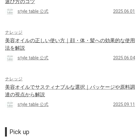
選び方のコツ
style table 公式
2025.06.01
ナレッジ
美容オイルの正しい使い方｜顔・体・髪への効果的な使用
法を解説
style table 公式
2025.06.04
ナレッジ
美容オイルでサスティナブルな選択｜パッケージや原料調
達の視点から解説
style table 公式
2025.09.11
Pick up