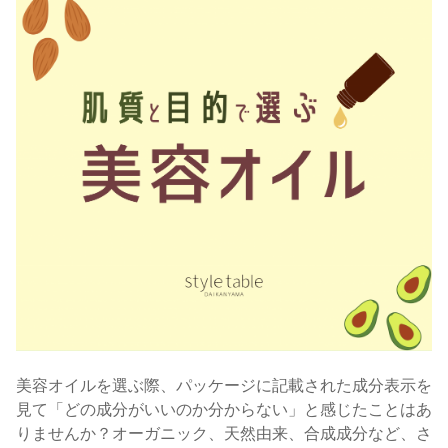
美容オイルを選ぶ際、パッケージに記載された成分表示を
見て「どの成分がいいのか分からない」と感じたことはあ
りませんか？オーガニック、天然由来、合成成分など、さ