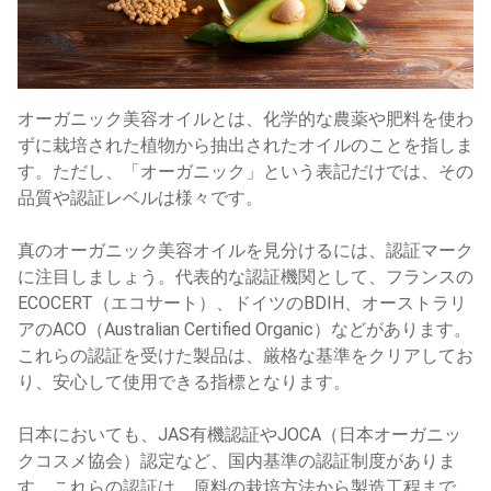
オーガニック美容オイルとは、化学的な農薬や肥料を使わ
ずに栽培された植物から抽出されたオイルのことを指しま
す。ただし、「オーガニック」という表記だけでは、その
品質や認証レベルは様々です。
真のオーガニック美容オイルを見分けるには、認証マーク
に注目しましょう。代表的な認証機関として、フランスの
ECOCERT（エコサート）、ドイツのBDIH、オーストラリ
アのACO（Australian Certified Organic）などがあります。
これらの認証を受けた製品は、厳格な基準をクリアしてお
り、安心して使用できる指標となります。
日本においても、JAS有機認証やJOCA（日本オーガニッ
クコスメ協会）認定など、国内基準の認証制度がありま
す。これらの認証は、原料の栽培方法から製造工程まで、