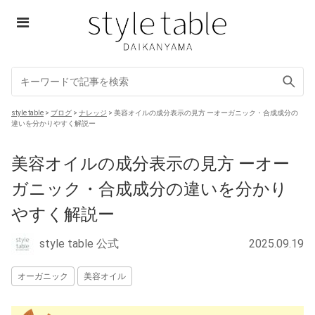
Skip
to
content
style table
style table
>
ブログ
>
ナレッジ
>
美容オイルの成分表示の見方 ーオーガニック・合成成分の
違いを分かりやすく解説ー
美容オイルの成分表示の見方 ーオー
ガニック・合成成分の違いを分かり
やすく解説ー
style table 公式
2025.09.19
オーガニック
美容オイル