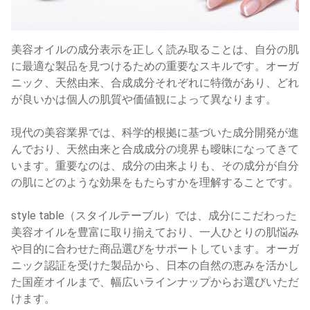
美容オイルの成分表示を正しく読み取ることは、自分の肌
に最適な製品を見つけるための重要なスキルです。オーガ
ニック、天然由来、合成成分それぞれに特徴があり、どれ
が良いかは個人の肌質や価値観によって異なります。
現代の美容業界では、科学的根拠に基づいた成分開発が進
んでおり、天然由来と合成成分の境界も曖昧になってきて
います。重要なのは、成分の由来よりも、その成分が自分
の肌にどのような効果をもたらすかを理解することです。
style table（スタイルテーブル）では、成分にこだわった
美容オイルを豊富に取り揃えており、一人ひとりの肌悩み
や目的に合わせた商品選びをサポートしています。オーガ
ニック認証を受けた製品から、日本の自然の恵みを活かし
た国産オイルまで、幅広いラインナップからお選びいただ
けます。