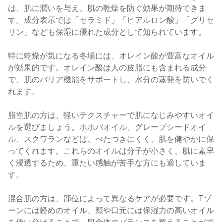
は、肌に潤いを与え、肌の乾燥を防ぐ効果が期待できま
す。成分表示では「セラミド」「ヒアルロン酸」「グリセ
リン」なども保湿に優れた成分として知られています。
特に乾燥が気になる冬場には、オレイン酸が豊富なオイル
が効果的です。オレイン酸は人の皮脂にも含まれる成分
で、肌のバリア機能をサポートし、水分の蒸発を防いでく
れます。
脂性肌の方は、軽いテクスチャーで肌になじみやすいオイ
ルを選びましょう。ホホバオイル、グレープシードオイ
ル、スクワランなどは、べたつきにくく、肌を健やかに保
ってくれます。これらのオイルは分子が小さく、肌に素早
く浸透するため、重たい感触が苦手な方にも適していま
す。
混合肌の方は、部位によって異なるケアが必要です。Tゾ
ーンには軽めのオイル、頬や口元には保湿力の高いオイル