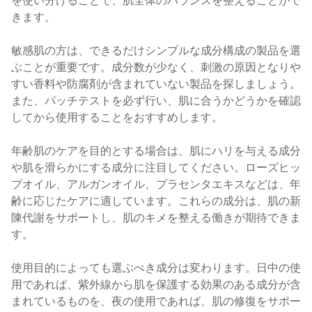
を使い分けることで、肌全体のバランスを整えることがで
きます。
敏感肌の方は、できるだけシンプルな成分構成の製品を選
ぶことが重要です。成分数が少なく、刺激の原因となりや
すい香料や防腐剤が含まれていない製品を探しましょう。
また、パッチテストを必ず行い、肌に合うかどうかを確認
してから使用することをおすすめします。
年齢肌のケアを目的とする場合は、肌にハリを与える成分
や肌を滑らかにする成分に注目してください。ローズヒッ
プオイル、アルガンオイル、プラセンタエキスなどは、年
齢に応じたケアに適しています。これらの成分は、肌の新
陳代謝をサポートし、肌のキメを整える働きが期待できま
す。
使用目的によっても選ぶべき成分は変わります。日中の使
用であれば、紫外線から肌を保護する効果のある成分が含
まれているものを、夜の使用であれば、肌の修復をサポー