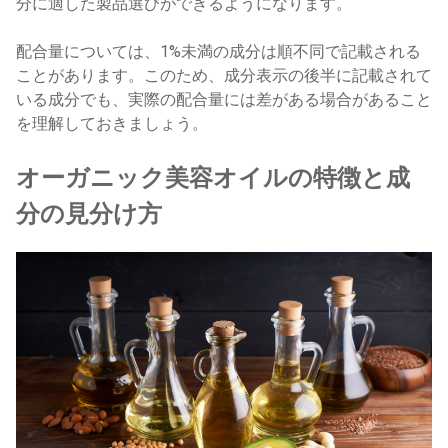
分に適した製品選びができるようになります。
配合量については、1%未満の成分は順不同で記載される
ことがあります。このため、成分表示の後半に記載されて
いる成分でも、実際の配合量には差がある場合があること
を理解しておきましょう。
オーガニック美容オイルの特徴と成
分の見分け方