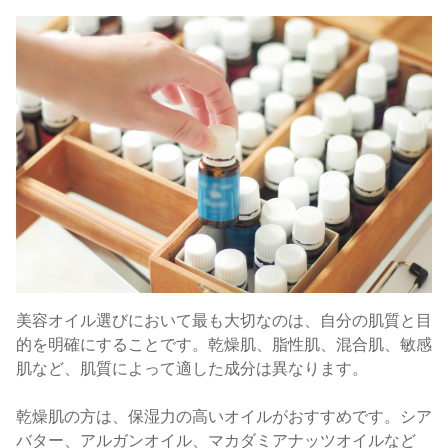
美容オイル選びにおいて最も大切なのは、自分の肌質と目
的を明確にすることです。乾燥肌、脂性肌、混合肌、敏感
肌など、肌質によって適した成分は異なります。
乾燥肌の方は、保湿力の高いオイルがおすすめです。シア
バター、アルガンオイル、マカダミアナッツオイルなど