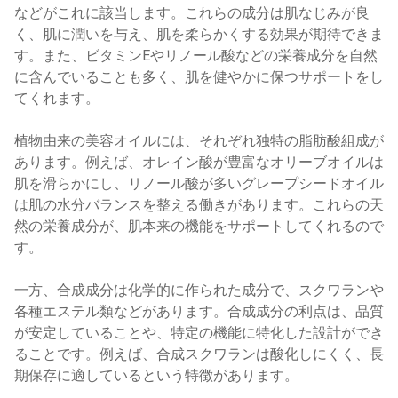
などがこれに該当します。これらの成分は肌なじみが良
く、肌に潤いを与え、肌を柔らかくする効果が期待できま
す。また、ビタミンEやリノール酸などの栄養成分を自然
に含んでいることも多く、肌を健やかに保つサポートをし
てくれます。
植物由来の美容オイルには、それぞれ独特の脂肪酸組成が
あります。例えば、オレイン酸が豊富なオリーブオイルは
肌を滑らかにし、リノール酸が多いグレープシードオイル
は肌の水分バランスを整える働きがあります。これらの天
然の栄養成分が、肌本来の機能をサポートしてくれるので
す。
一方、合成成分は化学的に作られた成分で、スクワランや
各種エステル類などがあります。合成成分の利点は、品質
が安定していることや、特定の機能に特化した設計ができ
ることです。例えば、合成スクワランは酸化しにくく、長
期保存に適しているという特徴があります。