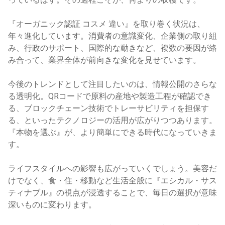
『オーガニック認証 コスメ 違い』を取り巻く状況は、
年々進化しています。消費者の意識変化、企業側の取り組
み、行政のサポート、国際的な動きなど、複数の要因が絡
み合って、業界全体が前向きな変化を見せています。
今後のトレンドとして注目したいのは、情報公開のさらな
る透明化。QRコードで原料の産地や製造工程が確認でき
る、ブロックチェーン技術でトレーサビリティを担保す
る、といったテクノロジーの活用が広がりつつあります。
『本物を選ぶ』が、より簡単にできる時代になっていきま
す。
ライフスタイルへの影響も広がっていくでしょう。美容だ
けでなく、食・住・移動など生活全般に『エシカル・サス
ティナブル』の視点が浸透することで、毎日の選択が意味
深いものに変わります。