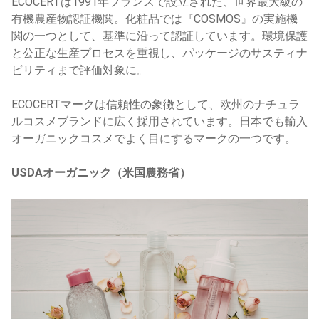
ECOCERTは1991年フランスで設立された、世界最大級の
有機農産物認証機関。化粧品では『COSMOS』の実施機
関の一つとして、基準に沿って認証しています。環境保護
と公正な生産プロセスを重視し、パッケージのサスティナ
ビリティまで評価対象に。
ECOCERTマークは信頼性の象徴として、欧州のナチュラ
ルコスメブランドに広く採用されています。日本でも輸入
オーガニックコスメでよく目にするマークの一つです。
USDAオーガニック（米国農務省）