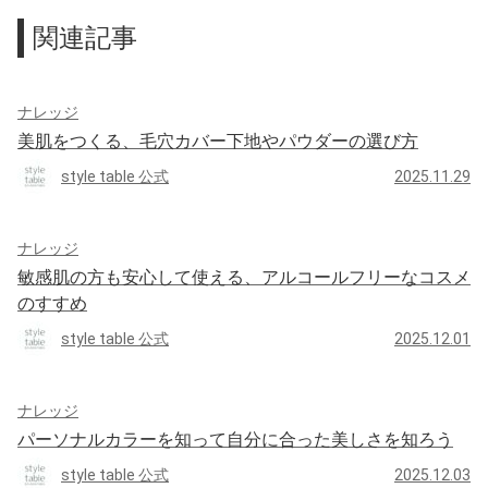
関連記事
ナレッジ
美肌をつくる、毛穴カバー下地やパウダーの選び方
style table 公式
2025.11.29
ナレッジ
敏感肌の方も安心して使える、アルコールフリーなコスメ
のすすめ
style table 公式
2025.12.01
ナレッジ
パーソナルカラーを知って自分に合った美しさを知ろう
style table 公式
2025.12.03