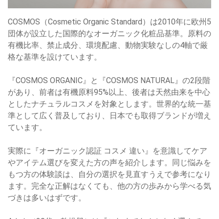
COSMOS（Cosmetic Organic Standard）は2010年に欧州5
団体が設立した国際的なオーガニック化粧品基準。原料の
有機比率、禁止成分、環境配慮、動物実験なしの4軸で厳
格な基準を設けています。
『COSMOS ORGANIC』と『COSMOS NATURAL』の2段階
があり、前者は有機原料95%以上、後者は天然由来を中心
としたナチュラルコスメを対象とします。世界的な統一基
準として広く普及しており、日本でも取得ブランドが増え
ています。
実際に『オーガニック認証 コスメ 違い』を意識してケア
やアイテム選びを変えた方の声を紹介します。同じ悩みを
もつ方の体験談は、自分の選択を見直すうえで参考になり
ます。完全な正解はなくても、他の方の歩みから学べる気
づきは多いはずです。