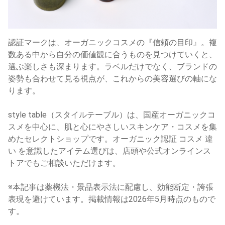
認証マークは、オーガニックコスメの『信頼の目印』。複
数ある中から自分の価値観に合うものを見つけていくと、
選ぶ楽しさも深まります。ラベルだけでなく、ブランドの
姿勢も合わせて見る視点が、これからの美容選びの軸にな
ります。
style table（スタイルテーブル）は、国産オーガニックコ
スメを中心に、肌と心にやさしいスキンケア・コスメを集
めたセレクトショップです。オーガニック認証 コスメ 違
い を意識したアイテム選びは、店頭や公式オンラインス
トアでもご相談いただけます。
※本記事は薬機法・景品表示法に配慮し、効能断定・誇張
表現を避けています。掲載情報は2026年5月時点のもので
す。