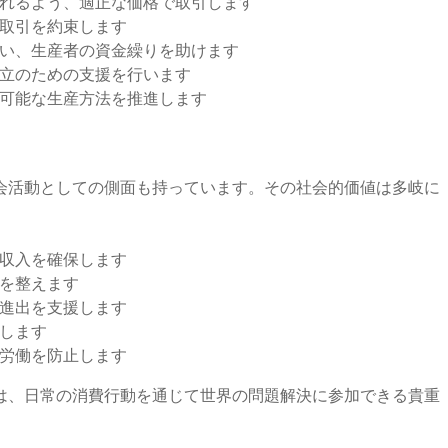
送れるよう、適正な価格で取引します
な取引を約束します
行い、生産者の資金繰りを助けます
自立のための支援を行います
続可能な生産方法を推進します
会活動としての側面も持っています。その社会的価値は多岐に
た収入を確保します
境を整えます
会進出を支援します
進します
童労働を防止します
は、日常の消費行動を通じて世界の問題解決に参加できる貴重