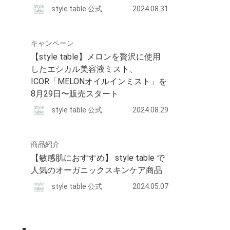
style table 公式
2024.08.31
キャンペーン
【style table】メロンを贅沢に使用
したエシカル美容液ミスト、
ICOR「MELONオイルインミスト」を
8月29日〜販売スタート
style table 公式
2024.08.29
商品紹介
【敏感肌におすすめ】 style table で
人気のオーガニックスキンケア商品
style table 公式
2024.05.07