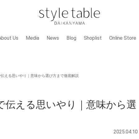
About Us
Media
News
Blog
Shoplist
Online Store
で伝える思いやり｜意味から選び方まで徹底解説
で伝える思いやり｜意味から選
2025.04.10