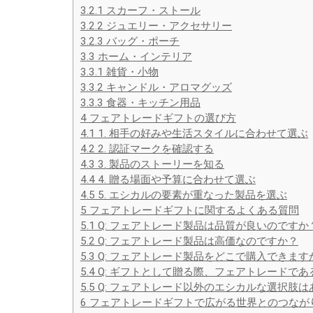
3.2.1
スカーフ・ストール
3.2.2
ジュエリー・アクセサリー
3.2.3
バッグ・ポーチ
3.3
ホーム・インテリア
3.3.1
雑貨・小物
3.3.2
キャンドル・アロマグッズ
3.3.3
食器・キッチン用品
4
フェアトレードギフトの選び方
4.1
1. 相手の好みや生活スタイルに合わせて選ぶ
4.2
2. 認証マークを確認する
4.3
3. 製品のストーリーを知る
4.4
4. 贈る場面や予算に合わせて選ぶ
4.5
5. エシカルの要素が重なった製品を選ぶ
5
フェアトレードギフトに関するよくある質問
5.1
Q: フェアトレード製品は品質が良いのですか
5.2
Q: フェアトレード製品は高価なのですか？
5.3
Q: フェアトレード製品をどこで購入できます
5.4
Q: ギフトとして贈る際、フェアトレードで
5.5
Q: フェアトレード以外のエシカルな選択肢は
6
フェアトレードギフトで広がる世界とのつなが