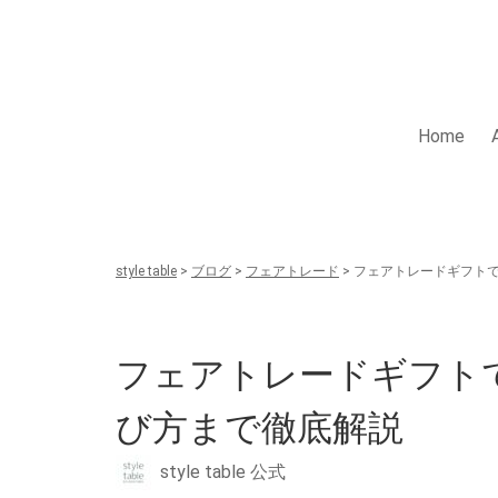
Skip
to
content
style table
Home
style table
>
ブログ
>
フェアトレード
>
フェアトレードギフト
フェアトレードギフト
び方まで徹底解説
style table 公式