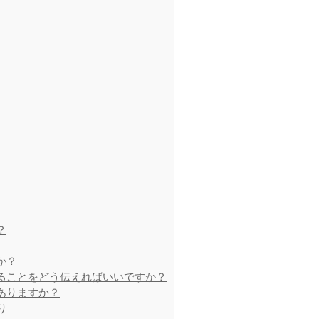
？
か？
あることをどう伝えればいいですか？
ありますか？
り