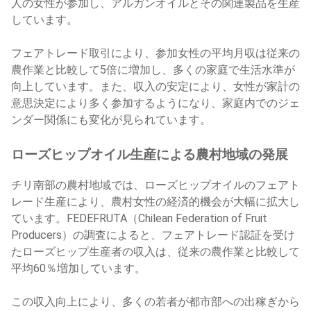
人の女性が参加し、アルガンオイルとその関連製品を生産
しています。
フェアトレード取引により、参加女性の平均月収は従来の
農作業と比較して5倍に増加し、多くの家庭で生活水準が
向上しています。また、収入の安定により、女性が家計の
意思決定により多く参加するようになり、家庭内でのジェ
ンダー関係にも変化が見られています。
ローズヒップオイル生産による農村地域の発展
チリ南部の農村地域では、ローズヒップオイルのフェアト
レード生産により、農村女性の経済的機会が大幅に拡大し
ています。FEDEFRUTA（Chilean Federation of Fruit
Producers）の調査によると、フェアトレード認証を受け
たローズヒップ生産者の収入は、従来の農作業と比較して
平均60％増加しています。
この収入向上により、多くの若者が都市部への出稼ぎから