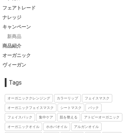
フェアトレード
ナレッジ
キャンペーン
新商品
商品紹介
オーガニック
ヴィーガン
Tags
オーガニッククレンジング
カラーリップ
フェイスマスク
オーガニックフェイスマスク
シートマスク
パック
フェイスパック
集中ケア
肌を整える
アトピーオーガニック
オーガニックオイル
ホホバオイル
アルガンオイル