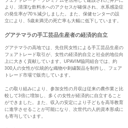
フェアトレード・プレミアムを活用して建設された井戸に
より、清潔な飲料水へのアクセスが確保され、水系感染症
の発生率が70％減少しました。また、保健センターの設
立により、5歳未満児の死亡率も大幅に低下しています。
グアテマラの手工芸品生産者の経済的自立
グアテマラの高地では、先住民女性による手工芸品生産の
フェアトレード取引が、女性の経済的自立と社会的地位向
上に大きく貢献しています。UPAVIM協同組合では、約
300人の女性が伝統的な織物や刺繍製品を制作し、フェア
トレード市場で販売しています。
この取り組みにより、参加女性の月収は従来の農作業と比
較して3倍に増加し、多くの女性が経済的に自立すること
ができました。また、収入の安定により子どもを高等教育
に進学させることが可能になり、次世代の人的資本形成に
も寄与しています。