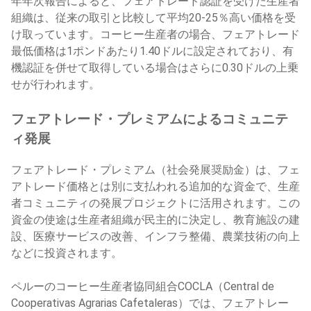
年年次報告によると、フェアトレード認証を受けた生産者
組織は、従来の取引と比較して平均20-25％高い価格を受
け取っています。コーヒー生産者の場合、フェアトレード
最低価格は1ポンドあたり1.40ドルに設定されており、有
機認証を併せて取得している場合はさらに0.30ドルの上乗
せが行われます。
フェアトレード・プレミアムによるコミュニテ
ィ発展
フェアトレード・プレミアム（社会発展奨励金）は、フェ
アトレード価格とは別に支払われる追加的な資金で、生産
者コミュニティの発展プロジェクトに活用されます。この
資金の使途は生産者組織が民主的に決定し、教育施設の建
設、医療サービスの改善、インフラ整備、農業技術の向上
などに投資されます。
ペルーのコーヒー生産者協同組合COCLA（Central de
Cooperativas Agrarias Cafetaleras）では、フェアトレー