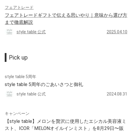
フェアトレード
フェアトレードギフトで伝える思いやり｜意味から選び方
まで徹底解説
style table 公式
2025.04.10
Pick up
style table 5周年
style table 5周年のごあいさつと御礼
style table 公式
2024.08.31
キャンペーン
【style table】メロンを贅沢に使用したエシカル美容液ミ
スト、ICOR「MELONオイルインミスト」を8月29日〜販