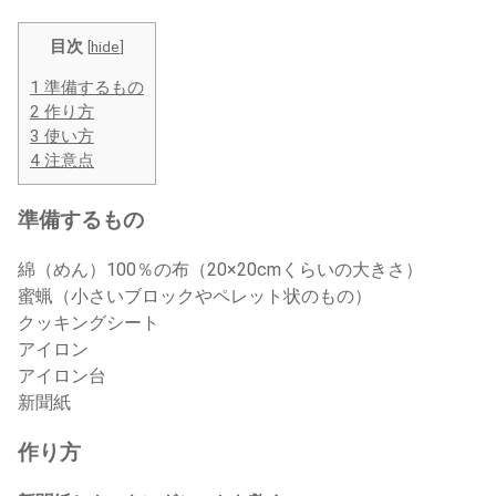
目次
[
hide
]
1
準備するもの
2
作り方
3
使い方
4
注意点
準備するもの
綿（めん）100％の布（20×20cmくらいの大きさ）
蜜蝋（小さいブロックやペレット状のもの）
クッキングシート
アイロン
アイロン台
新聞紙
作り方