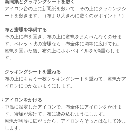
新聞紙とクッキングシートを敷く
アイロン台の上に新聞紙を敷いて、その上にクッキングシ
ートを敷きます。（布より大きめに敷くのがポイント！）
布と蜜蝋を準備する
その上に布を置き、布の上に蜜蝋をまんべんなくのせま
す。ペレット状の蜜蝋なら、布全体に均等に広げてね。
蜜蝋を置いた後、布の上にホホバオイルを5滴垂らしま
す。
クッキングシートを重ねる
布の上にももう一枚クッキングシートを重ねて、蜜蝋がア
イロンにつかないようにします。
アイロンをかける
中温に設定したアイロンで、布全体にアイロンをかけま
す。蜜蝋が溶けて、布に染み込むようにします。
蜜蝋が均等に広がったら、アイロンをそっとはなして冷ま
します。