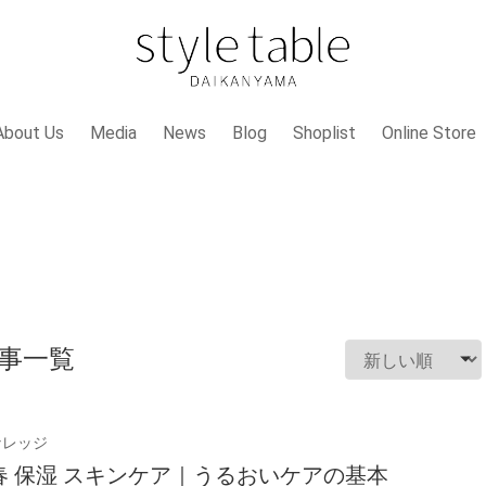
About Us
Media
News
Blog
Shoplist
Online Store
記事一覧
ナレッジ
春 保湿 スキンケア｜うるおいケアの基本