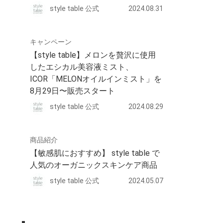
style table 公式
2024.08.31
キャンペーン
【style table】メロンを贅沢に使用
したエシカル美容液ミスト、
ICOR「MELONオイルインミスト」を
8月29日〜販売スタート
style table 公式
2024.08.29
商品紹介
【敏感肌におすすめ】 style table で
人気のオーガニックスキンケア商品
style table 公式
2024.05.07