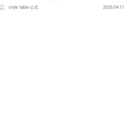
style table 公式
2026.04.11