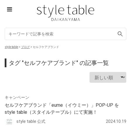
Skip
to
content
style table
style table
>
ブログ
>
セルフケアブランド
タグ "セルフケアブランド" の記事一覧
キャンペーン
セルフケアブランド「eume（イウミー）」POP-UP を
style table（スタイルテーブル）にて実施！
style table 公式
2024.10.19