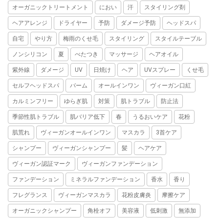
オーガニックトリートメント
におい
汗
スタイリング剤
ヘアアレンジ
ドライヤー
予防
ダメージ予防
ヘッドスパ
自宅
やり方
梅雨のくせ毛
スタイリング
スタイルテーブル
ノンシリコン
夏
べたつき
マッサージ
ヘアオイル
紫外線
ダメージ
UV
日焼け
ヘア
UVスプレー
くせ毛
セルフヘッドスパ
バーム
オールインワン
ヴィーガン口紅
カルミンフリー
ゆらぎ肌
対策
肌トラブル
防止法
季節性肌トラブル
肌バリア低下
春
うるおいケア
花粉
肌荒れ
ヴィーガンオールインワン
マスカラ
3首ケア
シャンプー
ヴィーガンシャンプー
髪
ヘアケア
ヴィーガン認証マーク
ヴィーガンファンデーション
ファンデーション
ミネラルファンデーション
香水
香り
フレグランス
ヴィーガンマスカラ
花粉皮膚炎
摩擦ケア
オーガニックシャンプー
角栓オフ
美容液
低刺激
無添加