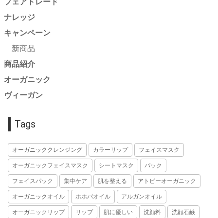
フェアトレード
ナレッジ
キャンペーン
新商品
商品紹介
オーガニック
ヴィーガン
Tags
オーガニッククレンジング
カラーリップ
フェイスマスク
オーガニックフェイスマスク
シートマスク
パック
フェイスパック
集中ケア
肌を整える
アトピーオーガニック
オーガニックオイル
ホホバオイル
アルガンオイル
オーガニックリップ
リップ
肌に優しい
洗顔料
洗顔石鹸