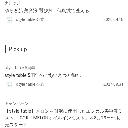
ナレッジ
ゆらぎ肌 美容液 選び方｜低刺激で整える
style table 公式
2026.04.18
Pick up
style table 5周年
style table 5周年のごあいさつと御礼
style table 公式
2024.08.31
キャンペーン
【style table】メロンを贅沢に使用したエシカル美容液ミ
スト、ICOR「MELONオイルインミスト」を8月29日〜販
売スタート