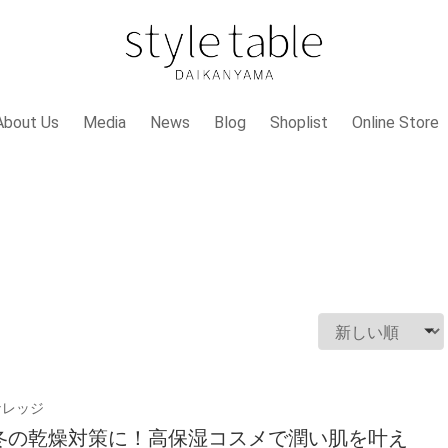
About Us
Media
News
Blog
Shoplist
Online Store
ナレッジ
冬の乾燥対策に！高保湿コスメで潤い肌を叶え