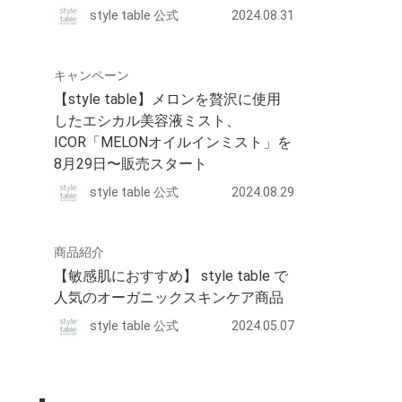
style table 公式
2024.08.31
キャンペーン
【style table】メロンを贅沢に使用
したエシカル美容液ミスト、
ICOR「MELONオイルインミスト」を
8月29日〜販売スタート
style table 公式
2024.08.29
商品紹介
【敏感肌におすすめ】 style table で
人気のオーガニックスキンケア商品
style table 公式
2024.05.07