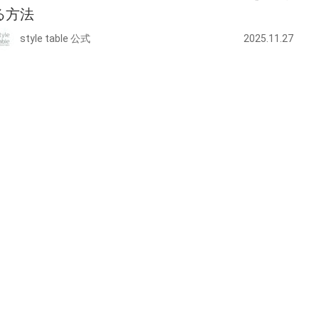
る方法
style table 公式
2025.11.27