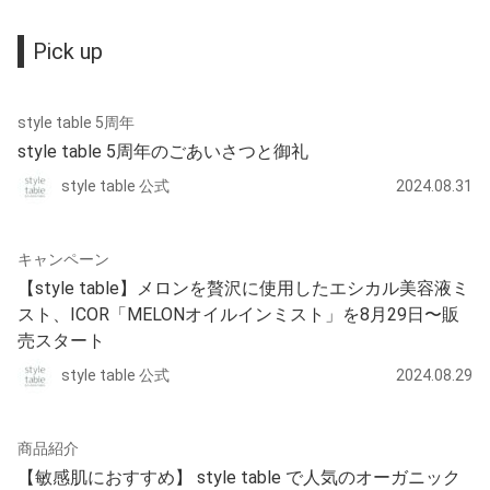
Pick up
style table 5周年
style table 5周年のごあいさつと御礼
style table 公式
2024.08.31
キャンペーン
【style table】メロンを贅沢に使用したエシカル美容液ミ
スト、ICOR「MELONオイルインミスト」を8月29日〜販
売スタート
style table 公式
2024.08.29
商品紹介
【敏感肌におすすめ】 style table で人気のオーガニック