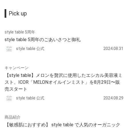
Pick up
style table 5周年
style table 5周年のごあいさつと御礼
style table 公式
2024.08.31
キャンペーン
【style table】メロンを贅沢に使用したエシカル美容液ミ
スト、ICOR「MELONオイルインミスト」を8月29日〜販
売スタート
style table 公式
2024.08.29
商品紹介
【敏感肌におすすめ】 style table で人気のオーガニック