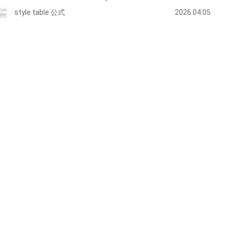
style table 公式
2026.04.05