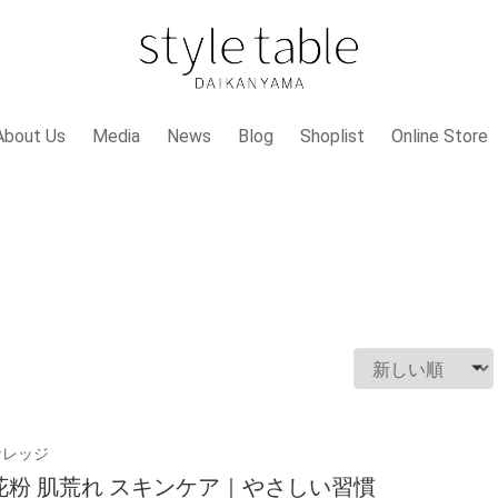
About Us
Media
News
Blog
Shoplist
Online Store
ナレッジ
花粉 肌荒れ スキンケア｜やさしい習慣