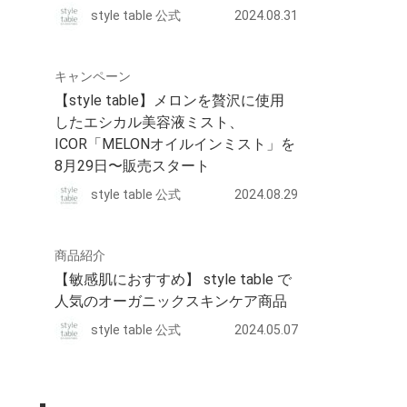
style table 公式
2024.08.31
キャンペーン
【style table】メロンを贅沢に使用
したエシカル美容液ミスト、
ICOR「MELONオイルインミスト」を
8月29日〜販売スタート
style table 公式
2024.08.29
商品紹介
【敏感肌におすすめ】 style table で
人気のオーガニックスキンケア商品
style table 公式
2024.05.07