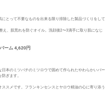
肌にとって不要なものを出来る限り排除した製品づくりをして
整え、肌荒れを防ぐオイル。洗顔後2〜3滴手に取り肌になじ
ム 4,620円
な日本のミツバチのミツロウで固めて作られたやわらかいバー
を防ぎます。
オススメです。フランキンセンスとヤロウ精油の心に寄り添う