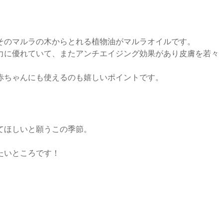
そのマルラの木からとれる植物油がマルラオイルです。
力に優れていて、またアンチエイジング効果があり皮膚を若々
赤ちゃんにも使えるのも嬉しいポイントです。
てほしいと願うこの季節。
たいところです！