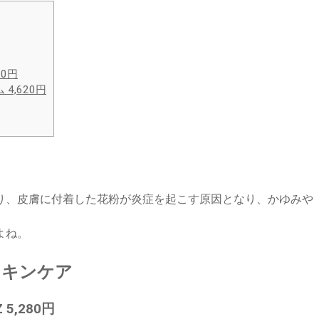
0円
,620円
り、皮膚に付着した花粉が炎症を起こす原因となり、かゆみや
よね。
スキンケア
,280円