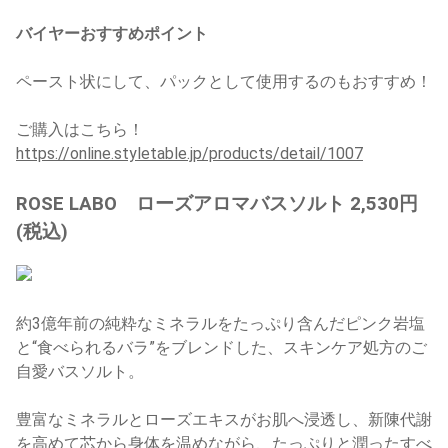
バイヤーおすすめポイント
ペースト状にして、パックとして使用するのもおすすめ！
ご購入はこちら！
https://online.styletable.jp/products/detail/1007
ROSE LABO ローズアロマバスソルト 2,530円
(税込)
約3億年前の純粋なミネラルをたっぷり含んだピンク岩塩
と“食べられるバラ”をブレンドした、スキンケア処方のご
自愛バスソルト。
豊富なミネラルとローズエキスがお肌へ浸透し、新陳代謝
を高めて芯から身体を温めながら、たっぷりと潤ったすべ