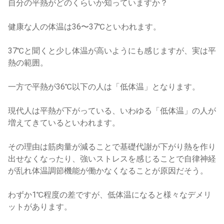
自分の平熱がどのくらいか知っていますか？
健康な人の体温は36〜37℃といわれます。
37℃と聞くと少し体温が高いようにも感じますが、実は平
熱の範囲。
一方で平熱が36℃以下の人は「低体温」となります。
現代人は平熱が下がっている、いわゆる「低体温」の人が
増えてきているといわれます。
その理由は筋肉量が減ることで基礎代謝が下がり熱を作り
出せなくなったり、強いストレスを感じることで自律神経
が乱れ体温調節機能が働かなくなることが原因だそう。
わずか1℃程度の差ですが、低体温になると様々なデメリ
ットがあります。