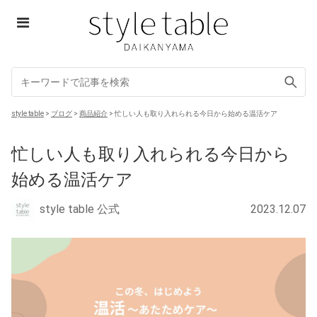
Skip
to
content
style table
style table
>
ブログ
>
商品紹介
>
忙しい人も取り入れられる今日から始める温活ケア
忙しい人も取り入れられる今日から
始める温活ケア
style table 公式
2023.12.07