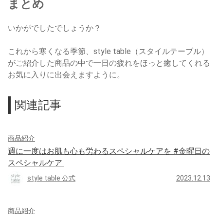
まとめ
いかがでしたでしょうか？
これから寒くなる季節、style table（スタイルテーブル）
がご紹介した商品の中で一日の疲れをほっと癒してくれる
お気に入りに出会えますように。
関連記事
商品紹介
週に一度はお肌も心も労わるスペシャルケアを #金曜日の
スペシャルケア
style table 公式
2023.12.13
商品紹介