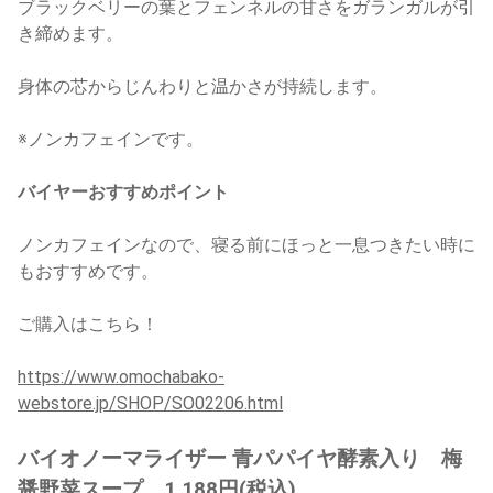
ブラックベリーの葉とフェンネルの甘さをガランガルが引
き締めます。
身体の芯からじんわりと温かさが持続します。
※ノンカフェインです。
バイヤーおすすめポイント
ノンカフェインなので、寝る前にほっと一息つきたい時に
もおすすめです。
ご購入はこちら！
https://www.omochabako-
webstore.jp/SHOP/SO02206.html
バイオノーマライザー 青パパイヤ酵素入り 梅
醤野菜スープ 1,188円(税込)