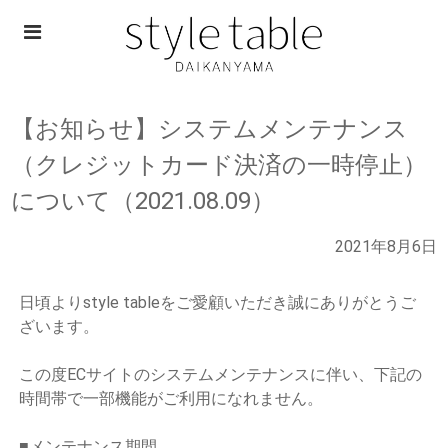
Skip
to
content
style table
【お知らせ】システムメンテナンス
（クレジットカード決済の一時停止）
について（2021.08.09）
2021年8月6日
日頃よりstyle tableをご愛顧いただき誠にありがとうご
ざいます。
この度ECサイトのシステムメンテナンスに伴い、下記の
時間帯で一部機能がご利用になれません。
■メンテナンス期間