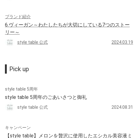
ブランド紹介
6.ヴィーガン～わたしたちが大切にしている7つのストー
リー～
style table 公式
2024.03.19
Pick up
style table 5周年
style table 5周年のごあいさつと御礼
style table 公式
2024.08.31
キャンペーン
【style table】メロンを贅沢に使用したエシカル美容液ミ