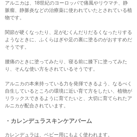
アルニカは、18世紀のヨーロッパで痛風やリウマチ、静
脈瘤、静脈炎などの治療薬に使われていたとされている植
物です。
関節が硬くなったり、足がむくんだりだるくなったりする
ようなときに、ふくらはぎや足の裏に塗るのがおすすめだ
そうです。
腰痛のときに塗ってみたり、寝る前に膝下に塗ってみた
り、そんな使い方をされているそうです。
アルニカの本来持っている力を発揮できるよう、なるべく
自生しているところの環境に近い育て方をしたい、植物が
リラックスできるように育てたいと、大切に育てられたア
ルニカが配合されています。
・カレンデュラスキンケアバーム
カレンデュラは、ベビー用にもよく使われます。