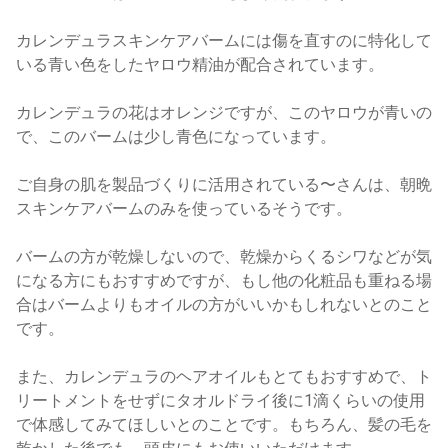
カレンデュラスキンケアバームには傷を直すのに特化して
いる青い色をしたヤロウ精油が配合されています。
カレンデュラの花はオレンジですが、このヤロウが青いの
で、このバームは少し青色になっています。
ご自身の肌を製品づくりに活用されている〜さんは、朝晩
スキンケアバームのみを使っているそうです。
バームの方が乾燥しないので、乾燥からくるシワなどが気
になる方にもおすすめですが、もし他の化粧品も重ねる場
合はバームよりもオイルの方がいいかもしれないとのこと
です。
また、カレンデュラのヘアオイルもとてもおすすめで、ト
リートメントをせずにタオルドライ後に1滴くらいの使用
で体感してみてほしいとのことです。もちろん、髪の毛を