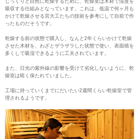
じっくりと自然に乾燥するために、乾燥室は木材で湿度を
吸収する仕組みとなっています。これは、低温で何ヶ月も
かけて乾燥させる宮大工たちの技術を参考にして自前で作
ったものだそうです。
乾燥する前の状態で購入し、なんと2年くらいかけて乾燥
させた木材を、わざとザラザラした状態で使い、表面積を
多くして吸湿できるように工夫されています。
また、日光の紫外線の影響を受けて劣化しないように、乾
燥室は暗く保たれていました。
工場に持っていくまでにだいたい2週間くらい乾燥室で管
理されるようです。