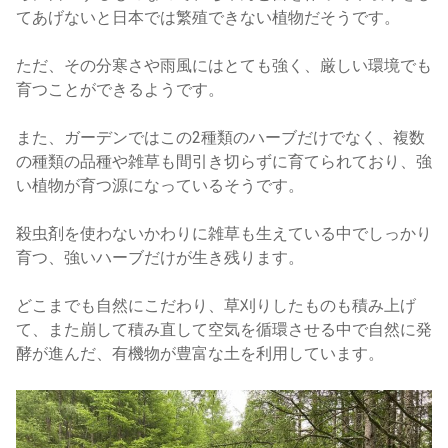
てあげないと日本では繁殖できない植物だそうです。
ただ、その分寒さや雨風にはとても強く、厳しい環境でも
育つことができるようです。
また、ガーデンではこの2種類のハーブだけでなく、複数
の種類の品種や雑草も間引き切らずに育てられており、強
い植物が育つ源になっているそうです。
殺虫剤を使わないかわりに雑草も生えている中でしっかり
育つ、強いハーブだけが生き残ります。
どこまでも自然にこだわり、草刈りしたものも積み上げ
て、また崩して積み直して空気を循環させる中で自然に発
酵が進んだ、有機物が豊富な土を利用しています。