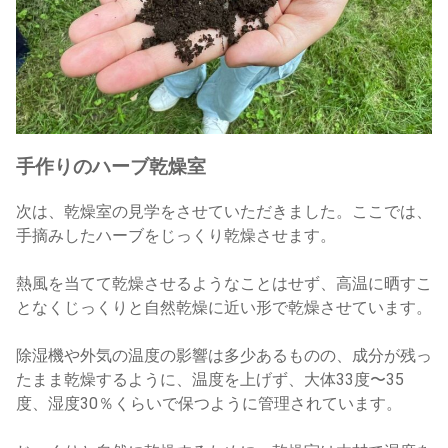
手作りのハーブ乾燥室
次は、乾燥室の見学をさせていただきました。ここでは、
手摘みしたハーブをじっくり乾燥させます。
熱風を当てて乾燥させるようなことはせず、高温に晒すこ
となくじっくりと自然乾燥に近い形で乾燥させています。
除湿機や外気の温度の影響は多少あるものの、成分が残っ
たまま乾燥するように、温度を上げず、大体33度〜35
度、湿度30％くらいで保つように管理されています。