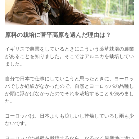
原料の栽培に菅平高原を選んだ理由は？
イギリスで農業をしているときにこういう薬草栽培の農業
があることを知りました。そこではアルニカを栽培してい
ました。
自分で日本で仕事にしていこうと思ったときに、ヨーロッ
パでしか経験がなかったので、自然とヨーロッパの品種し
か頭に浮かばなかったのでそれを栽培することを決めまし
た。
ヨーロッパは、日本よりも涼しいし乾燥しているし雨も少
ないです。
ヨーロッパの品種を栽培するなら、なるべく原産地に近い