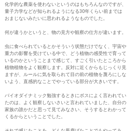
化学的な農薬を使わないというのはもちろんなのですが、
量子力学などが知られるようになる30年くらい前までは
おまじないみたいに思われるようなものでした。
何が違うかというと、物の見方や観察の仕方が違います。
虫に食べられているとかそういう状態だけでなく、宇宙や
重力の影響を受けている中で、どう植物の感受性で育って
いるのかということまで感じて、すごく引いたところから
植物植物をよく観察します。反対に近くからもじっくり見
ますが、ルールに気を取られて目の前の植物を蔑ろにしな
いよう、直感的なことでやっている部分が大きいです。
バイオダイナミック勉強するときにボスによく言われてい
たのは、よく観察しないさいと言われていました、自分の
家族の誰かだと思って見てみなさい、そうするとわかって
くるからということでした。
それで感じたことを、どんな馬鹿げたことでもやってみ