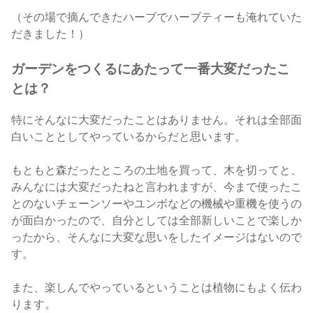
（その場で摘んできたハーブでハーブティーも淹れていた
だきました！）
ガーデンをつくるにあたって一番大変だったこ
とは？
特にそんなに大変だったことはありません。それは全部面
白いこととしてやっているからだと思います。
もともと森だったところの土地を買って、木を切ってと、
みんなには大変だったねと言われますが、今まで使ったこ
とのないチェーンソーやユンボなどの機械や重機を使うの
が面白かったので、自分としては全部新しいことで楽しか
ったから、そんなに大変な思いをしたイメージはないので
す。
また、楽しんでやっているということは植物にもよく伝わ
ります。