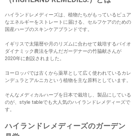
ハイランドレメディーズは、植物たちがもっているピュア
なエネルギーをストレートに届ける、セルフケアのための
国産ハーブのスキンケアブランドです。
イギリスで太陽暦や月のリズムに合わせて栽培するバイオ
ダイナミック農法を学んだガーデナーの竹脇献さんが
2020年に創設されました。
ヨーロッパでは古くから薬草として広く使われているカレ
ンデュラとアルニカという植物を主な原料としています。
そんなメディカルハーブを日本で栽培し、製品にしている
のが、style tableでも大人気のハイランドレメディーズで
す。
ハイランドレメディーズのガーデン