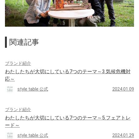
関連記事
ブランド紹介
わたしたちが大切にしている7つのテーマ～3.気候危機対
応～
style table 公式
2024.01.09
ブランド紹介
わたしたちが大切にしている7つのテーマ～5.フェアトレ
ード～
style table 公式
2024.01.29