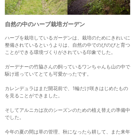
自然の中のハーブ栽培ガーデン
ハーブを栽培しているガーデンは、栽培のためにきれいに
整備されているというよりは、自然の中でのびのびと育つ
ことができる環境づくりがされている印象でした。
ガーデナーの竹脇さんの飼っているワンちゃんも山の中で
駆け巡っていてとても可愛かったです。
カレンデュラはまだ開花前で、1輪だけ咲きはじめたもの
を見ることができました。
そしてアルニカは次のシーズンのための植え替えの準備中
でした。
今年の夏の間は草の管理、秋になったら耕して、また来年