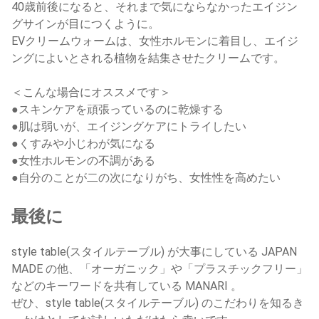
40歳前後になると、それまで気にならなかったエイジン
グサインが目につくように。
EVクリームウォームは、女性ホルモンに着目し、エイジ
ングによいとされる植物を結集させたクリームです。
＜こんな場合にオススメです＞
●スキンケアを頑張っているのに乾燥する
●肌は弱いが、エイジングケアにトライしたい
●くすみや小じわが気になる
●女性ホルモンの不調がある
●自分のことが二の次になりがち、女性性を高めたい
最後に
style table(スタイルテーブル) が大事にしている JAPAN
MADE の他、「オーガニック」や「プラスチックフリー」
などのキーワードを共有している MANARI 。
ぜひ、style table(スタイルテーブル) のこだわりを知るき