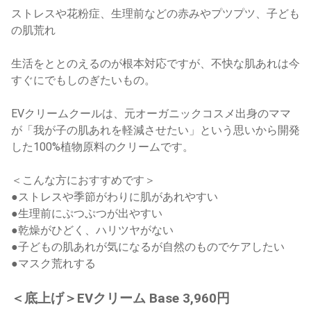
ストレスや花粉症、生理前などの赤みやプツプツ、子ども
の肌荒れ
生活をととのえるのが根本対応ですが、不快な肌あれは今
すぐにでもしのぎたいもの。
EVクリームクールは、元オーガニックコスメ出身のママ
が「我が子の肌あれを軽減させたい」という思いから開発
した100%植物原料のクリームです。
＜こんな方におすすめです＞
●ストレスや季節がわりに肌があれやすい
●生理前にぷつぷつが出やすい
●乾燥がひどく、ハリツヤがない
●子どもの肌あれが気になるが自然のものでケアしたい
●マスク荒れする
＜底上げ＞EVクリーム Base 3,960円