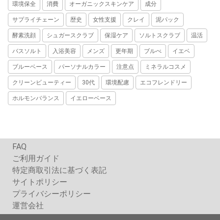
環境保全
消費
オーガニックスキンケア
成分
サプライチェーン
歴史
女性支援
クレイ
泥パック
酵素洗顔
シュガースクラブ
保湿ケア
ソルトスクラブ
温活
バスソルト
入浴美容
メンズ
更年期
ブルべ
イエベ
ブルーベース
パーソナルカラー
注意点
ミネラルコスメ
クリーンビューティー
30代
環境配慮
エコフレンドリー
ホルモンバランス
イエローベース
FAQ
ご利用ガイド
特定商取引法に基づく表記
サイトポリシー
プライバシーポリシー
運営会社