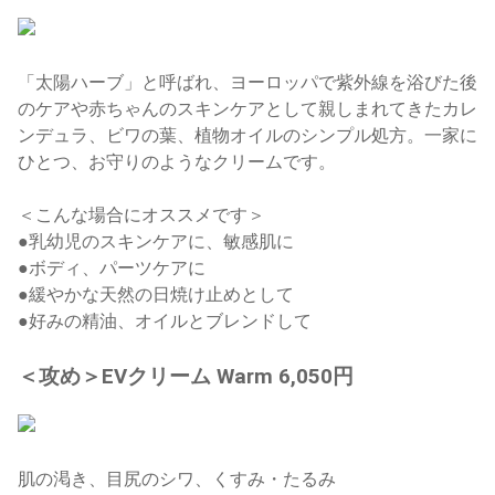
「太陽ハーブ」と呼ばれ、ヨーロッパで紫外線を浴びた後
のケアや赤ちゃんのスキンケアとして親しまれてきたカレ
ンデュラ、ビワの葉、植物オイルのシンプル処方。一家に
ひとつ、お守りのようなクリームです。
＜こんな場合にオススメです＞
●乳幼児のスキンケアに、敏感肌に
●ボディ、パーツケアに
●緩やかな天然の日焼け止めとして
●好みの精油、オイルとブレンドして
＜攻め＞EVクリーム Warm 6,050円
肌の渇き、目尻のシワ、くすみ・たるみ