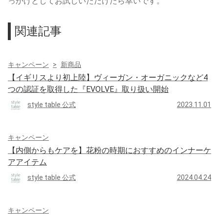
っかけとしてお試しいただけたら幸いです。
関連記事
キャンペーン
新商品
【イギリスより初上陸】ヴィーガン・オーガニックなど4
つの認証を取得した『EVOLVE』取り扱い開始
style table 公式
2023.11.01
キャンペーン
【内側からもケアを】花粉の時期におすすめのインナーケ
アアイテム
style table 公式
2024.04.24
キャンペーン