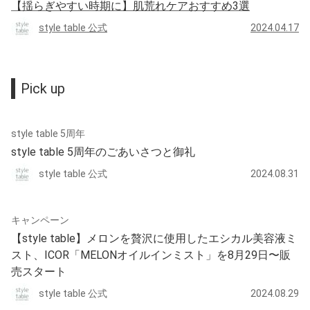
【揺らぎやすい時期に】肌荒れケアおすすめ3選
style table 公式
2024.04.17
Pick up
style table 5周年
style table 5周年のごあいさつと御礼
style table 公式
2024.08.31
キャンペーン
【style table】メロンを贅沢に使用したエシカル美容液ミ
スト、ICOR「MELONオイルインミスト」を8月29日〜販
売スタート
style table 公式
2024.08.29