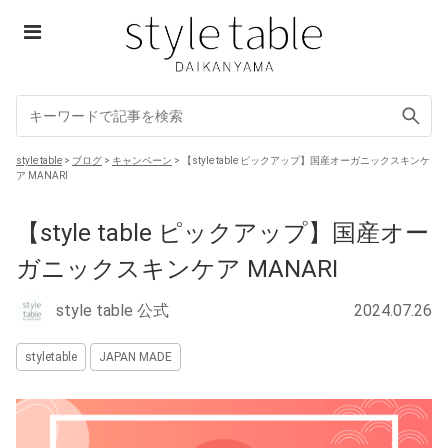
Skip
to
content
style table
style table
>
ブログ
>
キャンペーン
>
【style table ピックアップ】国産オーガニックスキンケ
ア MANARI
【style table ピックアップ】国産オー
ガニックスキンケア MANARI
style table 公式
2024.07.26
styletable
JAPAN MADE