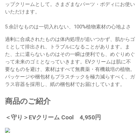
ップクリームとして。さまざまなパーツ・ボディにお使い
いただけます。
5.余計なものは一切入れない、100%植物素材の心地よさ
過剰に合成されたものは体内処理が追いつかず、肌からゴ
ミとして排出され、トラブルになることがあります。ま
た、土に還らないものはその一瞬は便利でも、めぐりめぐ
って未来のゴミとなっていきます。EVクリームは肌に不
要なものを避け、素材はすべて無農薬・有機栽培の植物。
パッケージや梱包材もプラスチックを極力減らすべく、ガ
ラス容器を採用し、紙の梱包材でお届けしています。
商品のご紹介
＜守り＞EVクリーム Cool 4,950円