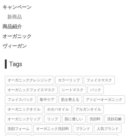
キャンペーン
新商品
商品紹介
オーガニック
ヴィーガン
Tags
オーガニッククレンジング
カラーリップ
フェイスマスク
オーガニックフェイスマスク
シートマスク
パック
フェイスパック
集中ケア
肌を整える
アトピーオーガニック
オーガニックオイル
ホホバオイル
アルガンオイル
オーガニックリップ
リップ
肌に優しい
洗顔料
洗顔石鹸
洗顔フォーム
オーガニック洗顔料
ブランド
人気ブランド