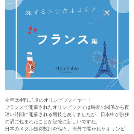
今年は4年に1度のオリンピックイヤー！
フランスで開催されたオリンピックでは時差の関係から夜
遅い時間に開催される競技もありましたが、日本中が熱狂
の渦に包まれたことが記憶に新しいですね。
日本のメダル獲得数は43個と、海外で開かれたオリンピ