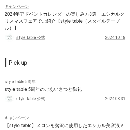
キャンペーン
2024年アドベントカレンダーの楽しみ方3選！エシカルク
リスマスフェアでご紹介【style table（スタイルテーブ
ル）】
style table 公式
2024.10.18
Pick up
style table 5周年
style table 5周年のごあいさつと御礼
style table 公式
2024.08.31
キャンペーン
【style table】メロンを贅沢に使用したエシカル美容液ミ