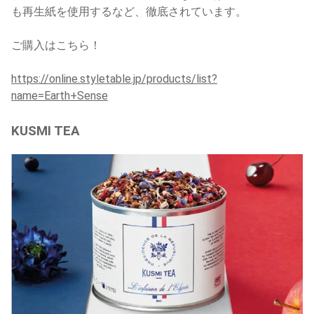
も再生紙を使用するなど、徹底されています。
ご購入はこちら！
https://online.styletable.jp/products/list?
name=Earth+Sense
KUSMI TEA