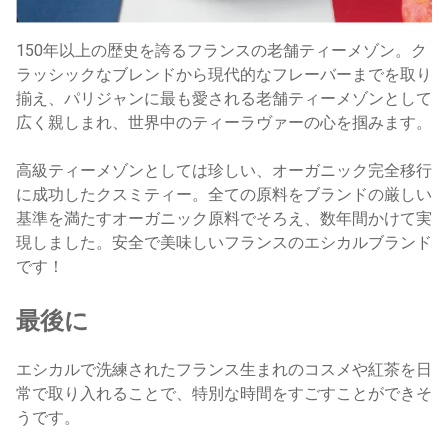
150年以上の歴史を誇るフランスの老舗ティーメゾン。ク
ラッシックなブレンドから現代的なフレーバーまでを取り
揃え、パリジャンに最も愛される老舗ティーメゾンとして
広く親しまれ、世界中のティーラヴァーの心を掴みます。
高級ティーメゾンとしては珍しい、オーガニック完全移行
に成功したクスミティー。全ての原料をブランドの厳しい
基準を満たすオーガニック原料でそろえ、数年間かけて実
現しました。安全で美味しいフランスのエシカルブランド
です！
最後に
エシカルで洗練されたフランス生まれのコスメや紅茶を日
常で取り入れることで、特別な時間をすごすことができそ
うです。